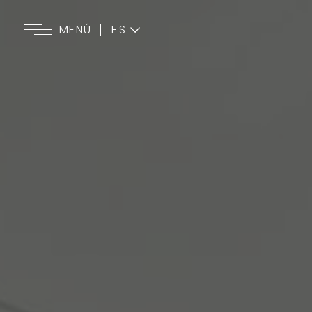
ES
MENÚ
EN