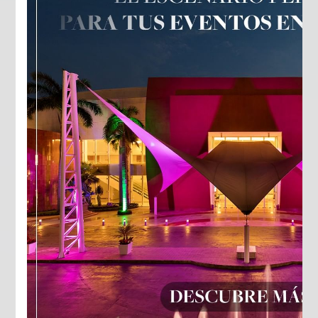
PEQUEÑOS
DETALLES
grandes
experiencias