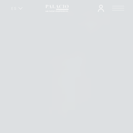
ES
EN