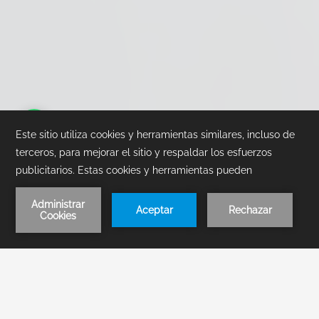
1
/
3
RESERVA