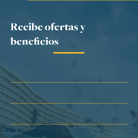
Recibe ofertas y
beneficios
Nombre*
Apellidos*
Correo electrónico*