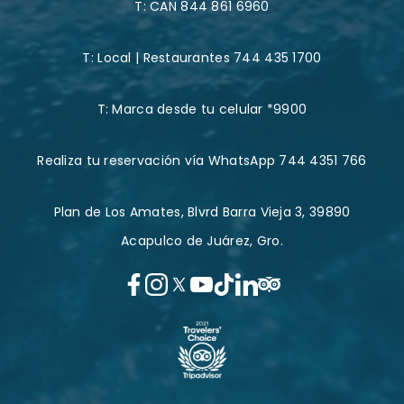
T:
CAN 844 861 6960
T:
Local | Restaurantes 744 435 1700
T:
Marca desde tu celular *9900
Realiza tu reservación vía WhatsApp 744 4351 766
Plan de Los Amates, Blvrd Barra Vieja 3, 39890
Acapulco de Juárez, Gro.