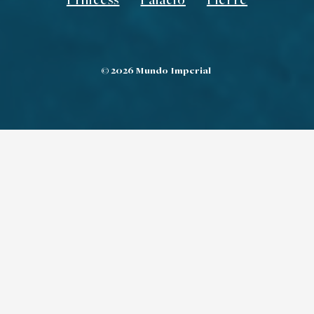
Princess
Palacio
Pierre
©
2026
Mundo Imperial