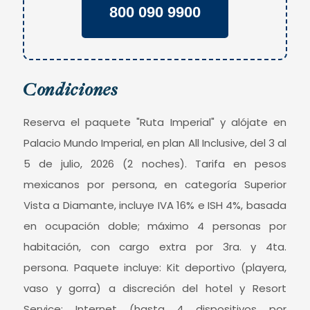
800 090 9900
Condiciones
Reserva el paquete "Ruta Imperial" y alójate en
Palacio Mundo Imperial, en plan All Inclusive, del 3 al
5 de julio, 2026 (2 noches). Tarifa en pesos
mexicanos por persona, en categoría Superior
Vista a Diamante, incluye IVA 16% e ISH 4%, basada
en ocupación doble; máximo 4 personas por
habitación, con cargo extra por 3ra. y 4ta.
persona. Paquete incluye: Kit deportivo (playera,
vaso y gorra) a discreción del hotel y Resort
Service: Internet (hasta 4 dispositivos por