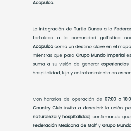
Acapulco
.
La integración de
Turtle Dunes
a la
Federa
fortalece a la comunidad golfística na
Acapulco
como un destino clave en el mapa i
mientras que para
Grupo Mundo Imperial
e
suma a su visión de generar
experiencias
hospitalidad, lujo y entretenimiento en esce
Con horarios de operación de
07:00 a 18:
Country Club
invita a descubrir la unión p
naturaleza y hospitalidad
, confirmando que
Federación Mexicana de Golf
y
Grupo Mundo