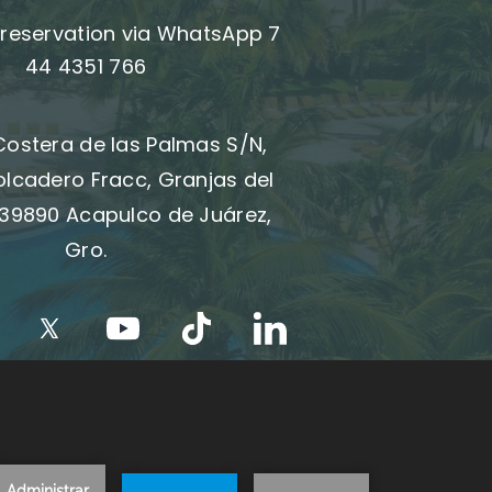
reservation via WhatsApp 7
44 4351 766
Costera de las Palmas S/N,
olcadero Fracc, Granjas del
39890 Acapulco de Juárez,
Gro.