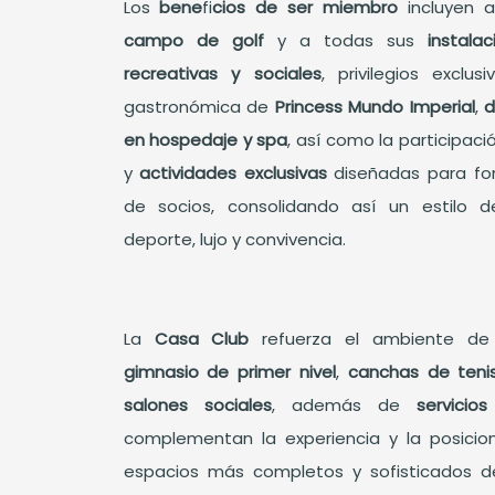
Los
bene
fi
cios de ser miembro
incluyen 
campo de golf
y a todas sus
instalac
recreativas y sociales
, privilegios exclu
gastronómica de
Princess Mundo Imperial
,
d
en hospedaje y spa
, así como la participac
y
actividades exclusivas
diseñadas para fo
de socios, consolidando así un estilo 
deporte, lujo y convivencia.
La
Casa Club
refuerza el ambiente de
gimnasio de primer nivel
,
canchas de teni
salones sociales
, además de
servicio
complementan la experiencia y la posici
espacios más completos y sofisticados 