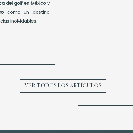
ica del golf en México
y
lco
como un destino
ias inolvidables.
VER TODOS LOS ARTÍCULOS