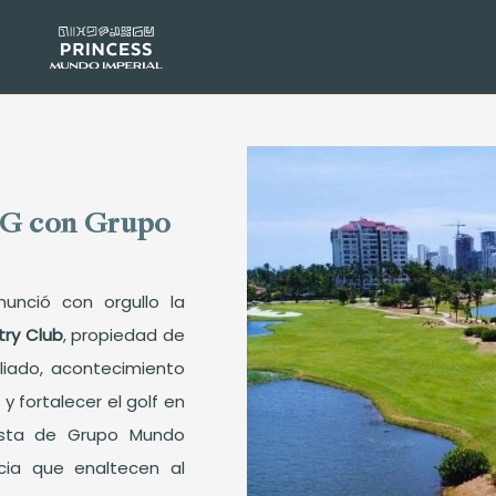
MG con Grupo
nunció con orgullo la
ry Club
, propiedad de
liado, acontecimiento
y fortalecer el golf en
esta de Grupo Mundo
cia que enaltecen al