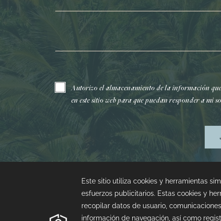
Correo electrónico*
Autorizo el almacenamiento de la información qu
en este sitio web para que puedan responder a mi so