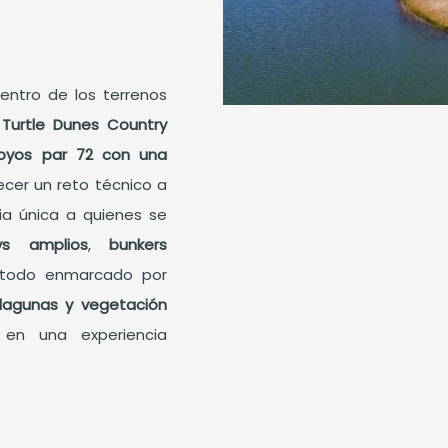
entro de los terrenos
,
Turtle Dunes Country
oyos par 72 con una
ecer un reto técnico a
ia única a quienes se
ays amplios
,
bunkers
 todo enmarcado por
 lagunas y vegetación
 en una experiencia