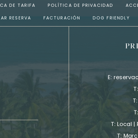
ICA DE TARIFA
POLÍTICA DE PRIVACIDAD
ACCE
AR RESERVA
FACTURACIÓN
DOG FRIENDLY
PR
E:
reserva
T
T
T
T:
Local |
T:
Marc