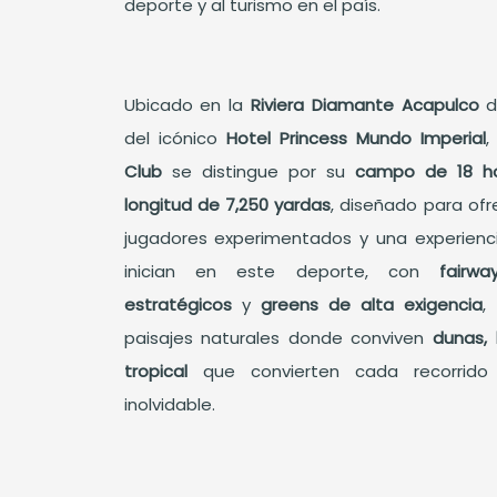
deporte y al turismo en el país.
Ubicado en la
Riviera Diamante Acapulco
d
del icónico
Hotel Princess Mundo Imperial
Club
se distingue por su
campo de 18 h
longitud de 7,250 yardas
, diseñado para ofr
jugadores experimentados y una experienc
inician en este deporte, con
fairw
estratégicos
y
greens de alta exigencia
,
paisajes naturales donde conviven
dunas,
tropical
que convierten cada recorrido
inolvidable.