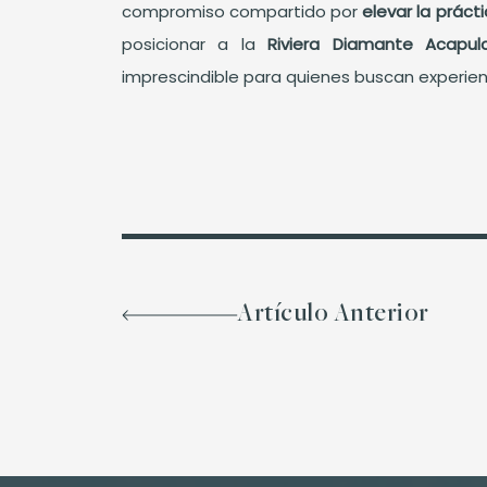
compromiso compartido por
elevar la práct
posicionar a la
Riviera Diamante Acapu
imprescindible para quienes buscan experienc
Artículo Anterior