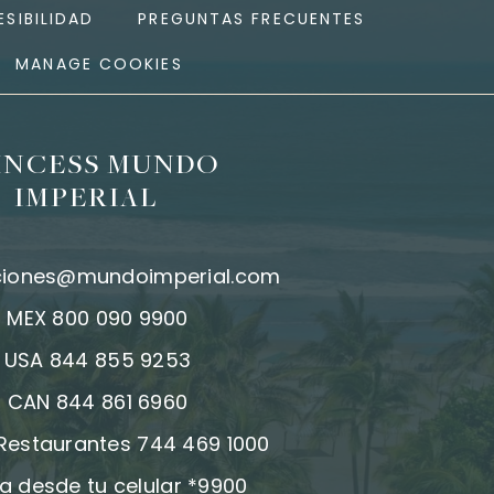
SIBILIDAD
PREGUNTAS FRECUENTES
MANAGE COOKIES
INCESS MUNDO
IMPERIAL
ciones@mundoimperial.com
:
MEX 800 090 9900
:
USA 844 855 9253
:
CAN 844 861 6960
 Restaurantes 744 469 1000
a desde tu celular *9900