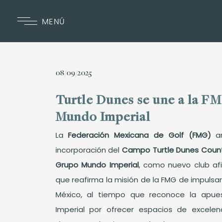
MENÚ
08/09/2025
Turtle Dunes se une a la F
Mundo Imperial
La
Federación Mexicana de Golf (FMG)
a
incorporación del
Campo Turtle Dunes Count
Grupo Mundo Imperial
, como nuevo club afi
que reafirma la misión de la FMG de impulsar 
México, al tiempo que reconoce la apu
Imperial por ofrecer espacios de excelen