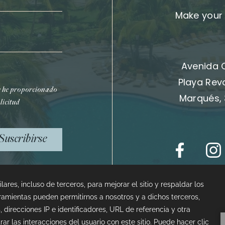
Make your 
Avenida 
Playa Rev
e he proporcionado
Marqués, 
licitud
Suscribirse