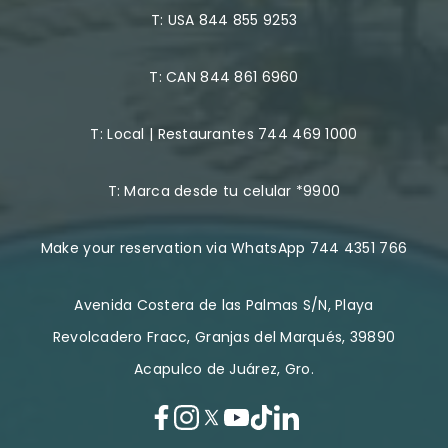
T:
USA 844 855 9253
T:
CAN 844 861 6960
T:
Local | Restaurantes 744 469 1000
T:
Marca desde tu celular *9900
Make your reservation via WhatsApp 744 4351 766
Avenida Costera de las Palmas S/N, Playa
Revolcadero Fracc, Granjas del Marqués, 39890
Acapulco de Juárez, Gro.