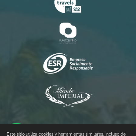
Princess
Palacio
Pierre