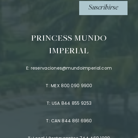
Suscribirse
PRINCESS MUNDO
IMPERIAL
E:
reservaciones@mundoimperial.com
T:
MEX 800 090 9900
T:
USA 844 855 9253
T:
CAN 844 861 6960