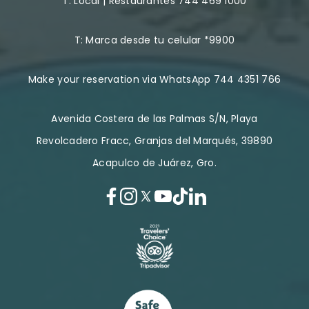
T:
Local | Restaurantes 744 469 1000
T:
Marca desde tu celular *9900
Make your reservation via WhatsApp 744 4351 766
Avenida Costera de las Palmas S/N, Playa
Revolcadero Fracc, Granjas del Marqués, 39890
Acapulco de Juárez, Gro.