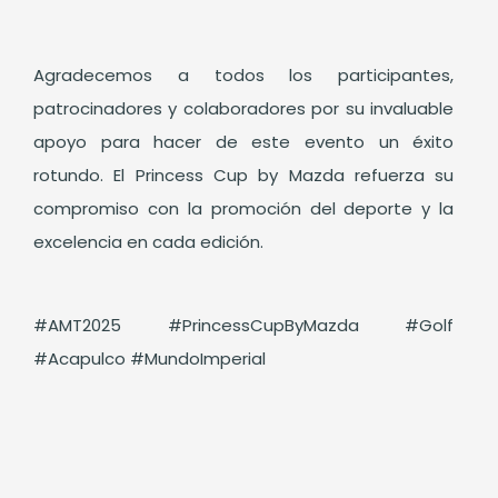
Agradecemos a todos los participantes,
patrocinadores y colaboradores por su invaluable
apoyo para hacer de este evento un éxito
rotundo. El Princess Cup by Mazda refuerza su
compromiso con la promoción del deporte y la
excelencia en cada edición.
#AMT2025 #PrincessCupByMazda #Golf
#Acapulco #MundoImperial