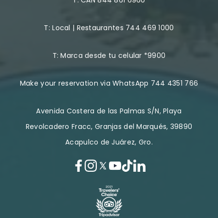
T:
Local | Restaurantes 744 469 1000
T:
Marca desde tu celular *9900
Make your reservation via WhatsApp 744 4351 766
Avenida Costera de las Palmas S/N, Playa
Revolcadero Fracc, Granjas del Marqués, 39890
Acapulco de Juárez, Gro.