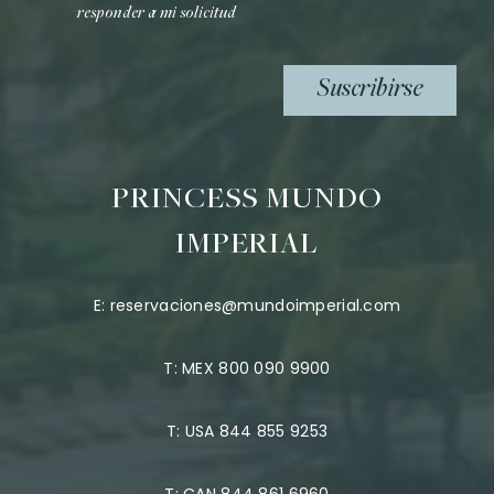
responder a mi solicitud
Suscribirse
PRINCESS MUNDO
IMPERIAL
E:
reservaciones@mundoimperial.com
T:
MEX 800 090 9900
T:
USA 844 855 9253
T:
CAN 844 861 6960