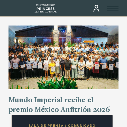
Mundo Imperial recibe el
premio México Anfitrión 2026
SALA DE PRENSA / COMUNICADO