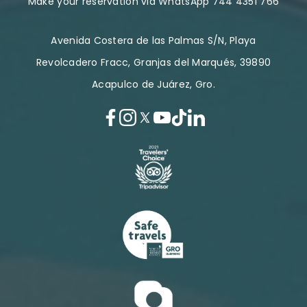
Make your reservation via WhatsApp 744 4351 766
Avenida Costera de las Palmas S/N, Playa
Revolcadero Fracc, Granjas del Marqués, 39890
Acapulco de Juárez, Gro.