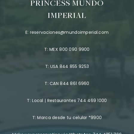
PRINCESS MUNDO
IMPERIAL
E:
reservaciones@mundoimperial.com
T:
MEX 800 090 9900
T:
USA 844 855 9253
T:
CAN 844 861 6960
T:
Local | Restaurantes 744 469 1000
T:
Marca desde tu celular *9900