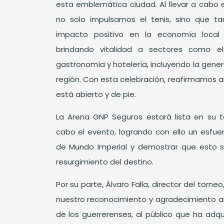
esta emblemática ciudad. Al llevar a cabo 
no solo impulsamos el tenis, sino que t
impacto positivo en la economía local
brindando vitalidad a sectores como el 
gastronomía y hotelería, incluyendo la gene
región. Con esta celebración, reafirmamos
está abierto y de pie.
La Arena GNP Seguros estará lista en su t
cabo el evento, logrando con ello un esfuerz
de Mundo Imperial y demostrar que esto só
resurgimiento del destino.
Por su parte, Álvaro Falla, director del torne
nuestro reconocimiento y agradecimiento al
de los guerrerenses, al público que ha adqu