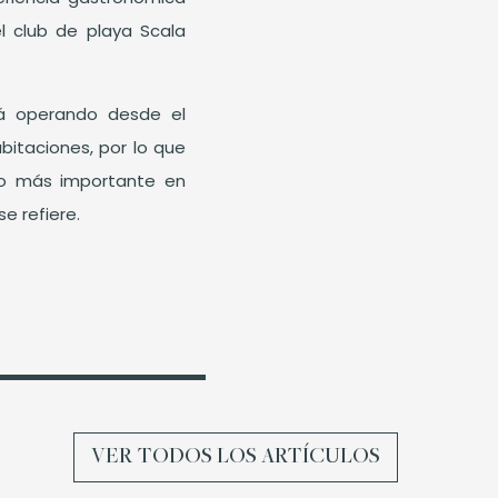
l club de playa Scala
rá operando desde el
bitaciones, por lo que
nto más importante en
e refiere.
VER TODOS LOS ARTÍCULOS