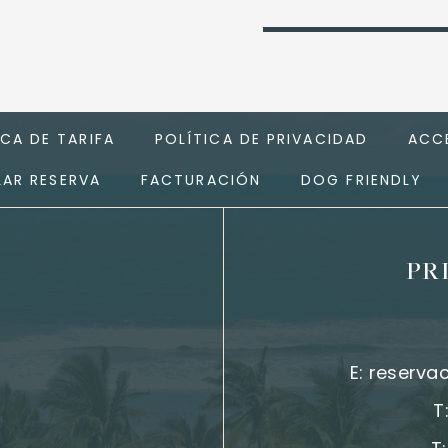
ICA DE TARIFA
POLÍTICA DE PRIVACIDAD
ACCE
AR RESERVA
FACTURACIÓN
DOG FRIENDLY
PR
E:
reserva
T