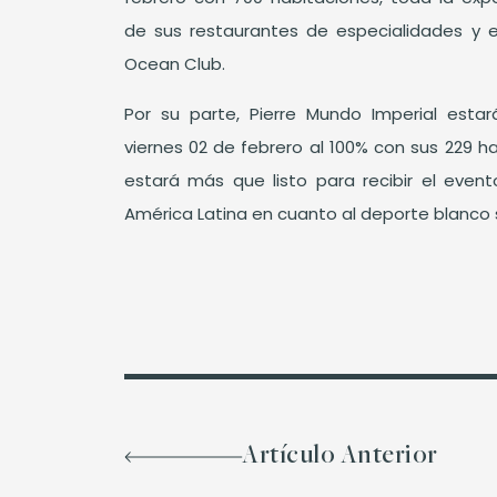
de sus restaurantes de especialidades y e
Ocean Club.
Por su parte, Pierre Mundo Imperial esta
viernes 02 de febrero al 100% con sus 229 ha
estará más que listo para recibir el eve
América Latina en cuanto al deporte blanco s
Artículo Anterior