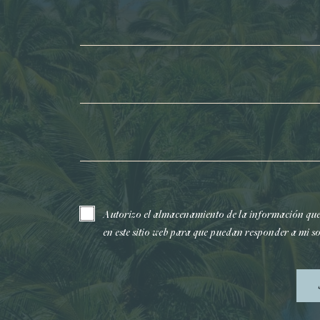
Nombre*
Apellidos*
Correo electrónico*
Autorizo el almacenamiento de la información qu
en este sitio web para que puedan responder a mi so