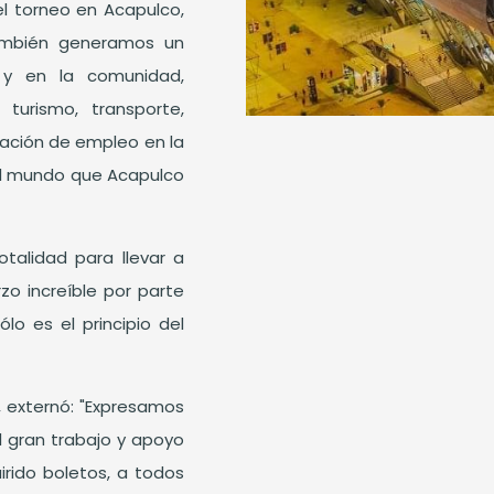
el torneo en Acapulco,
ambién generamos un
 y en la comunidad,
turismo, transporte,
ración de empleo en la
 al mundo que Acapulco
otalidad para llevar a
o increíble por parte
lo es el principio del
o, externó: "Expresamos
 gran trabajo y apoyo
irido boletos, a todos