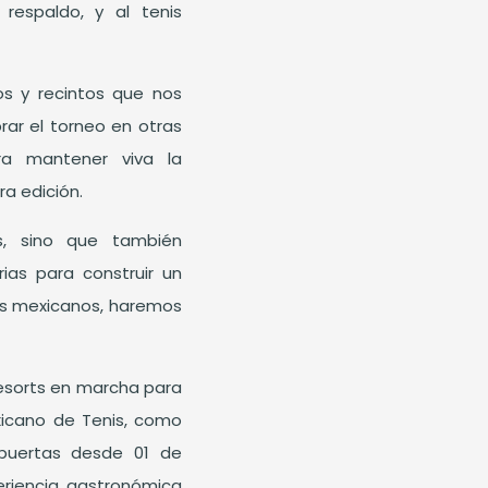
respaldo, y al tenis
s y recintos que nos
rar el torneo en otras
ara mantener viva la
a edición.
s, sino que también
ias para construir un
los mexicanos, haremos
resorts en marcha para
exicano de Tenis, como
 puertas desde 01 de
riencia gastronómica