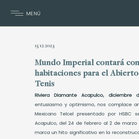
MENÚ
15/12/2023
Mundo Imperial contará co
habitaciones para el Abiert
Tenis
Riviera Diamante Acapulco, diciembre 
entusiasmo y optimismo, nos complace anu
Mexicano Telcel presentado por HSBC se
Acapulco, del 24 de febrero al 2 de marzo 
marca un hito significativo en la reconstrucci