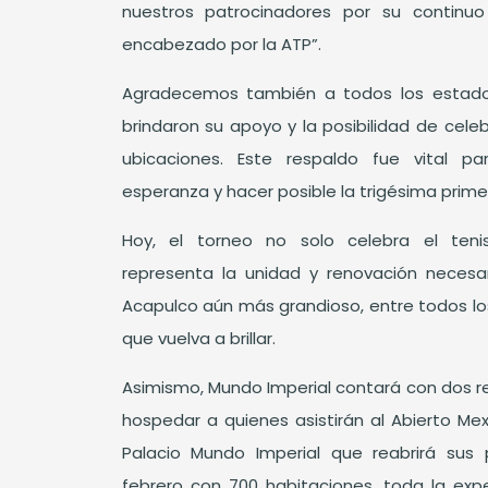
nuestros patrocinadores por su continuo 
encabezado por la ATP”.
Agradecemos también a todos los estado
brindaron su apoyo y la posibilidad de celeb
ubicaciones. Este respaldo fue vital p
esperanza y hacer posible la trigésima primer
Hoy, el torneo no solo celebra el teni
representa la unidad y renovación necesar
Acapulco aún más grandioso, entre todos 
que vuelva a brillar.
Asimismo, Mundo Imperial contará con dos 
hospedar a quienes asistirán al Abierto M
Palacio Mundo Imperial que reabrirá sus
febrero con 700 habitaciones, toda la expe