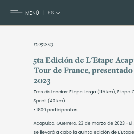
ES
MENÚ
EN
17/05/2023
5ta Edición de L'Etape Acap
Tour de France, presentado
2023
Tres distancias: Etapa Larga (115 km), Etapa
Sprint (40 km)
• 1800 participantes.
Acapulco, Guerrero, 23 de marzo de 2023.- E
se llevará a cabo la quinta edición de L ́Eta