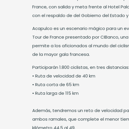
France, con salida y meta frente al Hotel Pal
con el respaldo de del Gobierno del Estado y
Acapulco es un escenario mágico para un ev
Tour de France presentado por CIBanco, un
permite a los aficionados al mundo del ciclism
de la mayor gala francesa.
Participarán 1.800 ciclistas, en tres distancias
• Ruta de velocidad de 40 km
• Ruta corta de 65 km
• Ruta larga de 115 km
Además, tendremos un reto de velocidad para 
ambos ramales, que complete el menor tie
kilómetro 44,5 al 49.