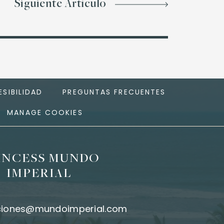
Siguiente Artículo
SIBILIDAD
PREGUNTAS FRECUENTES
MANAGE COOKIES
INCESS MUNDO
IMPERIAL
ciones@mundoimperial.com