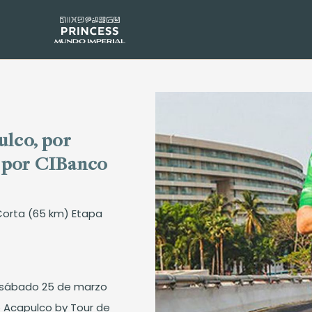
ulco, por
 por CIBanco
 Corta (65 km) Etapa
l sábado 25 de marzo
pe Acapulco by Tour de