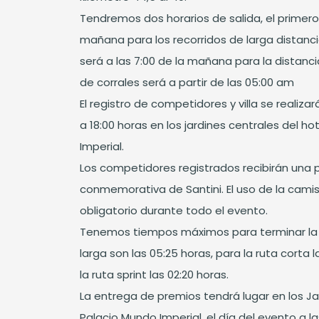
Tendremos dos horarios de salida, el primero 
mañana para los recorridos de larga distanci
será a las 7:00 de la mañana para la distanci
de corrales será a partir de las 05:00 am
El registro de competidores y villa se realizar
a 18:00 horas en los jardines centrales del h
Imperial.
Los competidores registrados recibirán una
conmemorativa de Santini. El uso de la camis
obligatorio durante todo el evento.
Tenemos tiempos máximos para terminar la r
larga son las 05:25 horas, para la ruta corta 
la ruta sprint las 02:20 horas.
La entrega de premios tendrá lugar en los Ja
Palacio Mundo Imperial. el día del evento a la