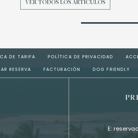
VER TODOS LOS ARTÍCULOS
ICA DE TARIFA
POLÍTICA DE PRIVACIDAD
ACCE
AR RESERVA
FACTURACIÓN
DOG FRIENDLY
PR
E:
reserva