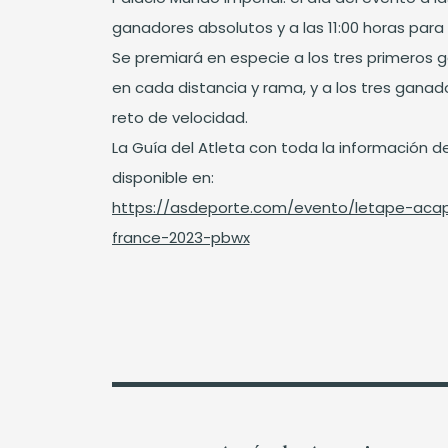
ganadores absolutos y a las 11:00 horas para 
Se premiará en especie a los tres primeros 
en cada distancia y rama, y a los tres ganad
reto de velocidad.
La Guía del Atleta con toda la información d
disponible en:
https://asdeporte.com/evento/letape-acap
france-2023-pbwx