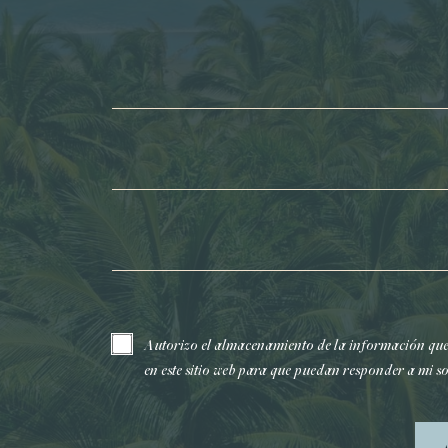
Nombre*
Apellidos*
Correo electrónico*
Autorizo el almacenamiento de la información qu
en este sitio web para que puedan responder a mi so