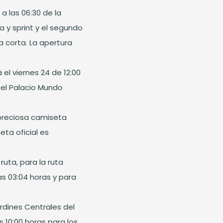
a las 06:30 de la
a y sprint y el segundo
a corta. La apertura
á el viernes 24 de 12:00
otel Palacio Mundo
 preciosa camiseta
eta oficial es
uta, para la ruta
las 03:04 horas y para
rdines Centrales del
s 10:00 horas para los