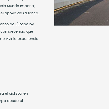
acio Mundo Imperial,
 el apoyo de CIBanco.
ento de L'Etape by
a competencia que
o vivir la experiencia
:
el ciclista, en
mpo desde el