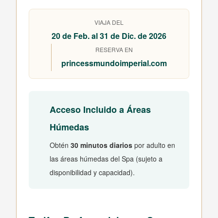
VIAJA DEL
20 de Feb. al 31 de Dic. de 2026
RESERVA EN
princessmundoimperial.com
Acceso Incluido a Áreas
Húmedas
Obtén
30 minutos diarios
por adulto en
las áreas húmedas del Spa (sujeto a
disponibilidad y capacidad).