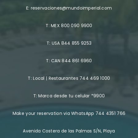
E:
reservaciones@mundoimperial.com
T:
MEX 800 090 9900
T:
USA 844 855 9253
T:
CAN 844 861 6960
T:
Local | Restaurantes 744 469 1000
T:
Marca desde tu celular *9900
Make your reservation via WhatsApp 744 4351 766
Avenida Costera de las Palmas S/N, Playa