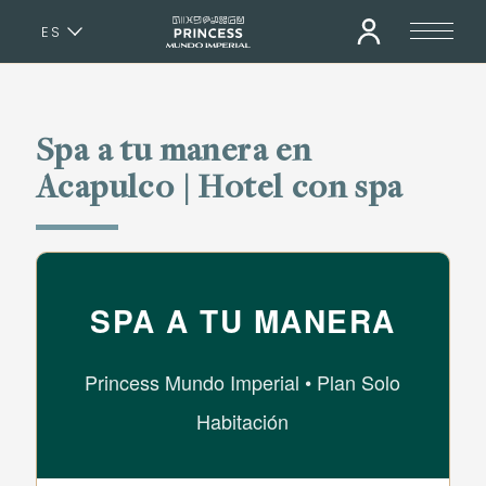
ES
EN
Spa a tu manera en
Acapulco | Hotel con spa
SPA A TU MANERA
Princess Mundo Imperial • Plan Solo
Habitación