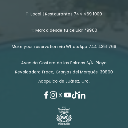
T:
Local | Restaurantes 744 469 1000
T:
Marca desde tu celular *9900
Make your reservation via WhatsApp 744 4351 766
Avenida Costera de las Palmas S/N, Playa
Revolcadero Fracc, Granjas del Marqués, 39890
Acapulco de Juárez, Gro.