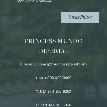
responder a mi solicitud
Suscribirse
PRINCESS MUNDO
IMPERIAL
E:
reservaciones@mundoimperial.com
T:
MEX 800 090 9900
T:
USA 844 855 9253
T:
CAN 844 861 6960