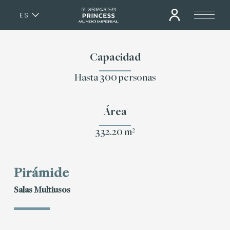
ES
EN
Capacidad
Hasta 300 personas
Área
332.20 m²
Pirámide
Salas Multiusos