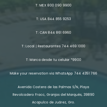
T:
MEX 800 090 9900
T:
USA 844 855 9253
T:
CAN 844 861 6960
T:
Local | Restaurantes 744 469 1000
T:
Marca desde tu celular *9900
Make your reservation via WhatsApp 744 4351 766
Avenida Costera de las Palmas S/N, Playa
Revolcadero Fracc, Granjas del Marqués, 39890
Acapulco de Juárez, Gro.