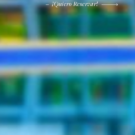
¡Quiero Reservar!