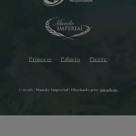
Princess
Palacio
Pierre
©
2026
- Mundo Imperial | Diseñado por
Amadeus