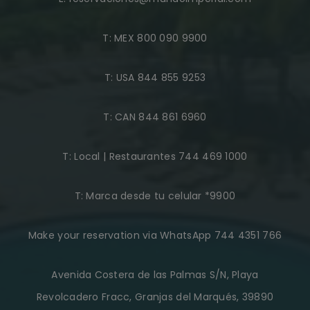
T:
MEX 800 090 9900
T:
USA 844 855 9253
T:
CAN 844 861 6960
T:
Local | Restaurantes 744 469 1000
T:
Marca desde tu celular *9900
Make your reservation via WhatsApp 744 4351 766
Avenida Costera de las Palmas S/N, Playa
Revolcadero Fracc, Granjas del Marqués, 39890